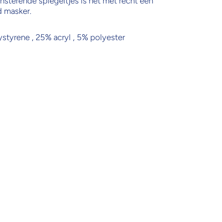
insterende spiegeltjes is het met recht een
d masker.
styrene , 25% acryl , 5% polyester