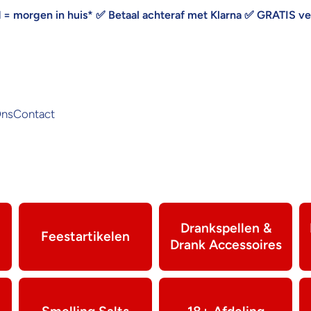
d = morgen in huis* ✅ Betaal achteraf met Klarna ✅ GRATIS v
Ons
Contact
Drankspellen &
Feestartikelen
Drank Accessoires