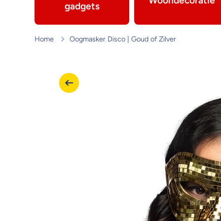
Woondecoratie
gadgets
Home
Oogmasker Disco | Goud of Zilver
Ga naar productinformatie