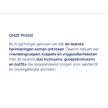
ONZE MISSIE
Bij KrijgHonger geloven we dat
de leukste
herinneringen samen ontstaan
. Daarom helpen we
vriendengroepen, koppels en vrijgezellenfeesten
met de leukste
duo kostuums, groepskostuums
en outfits
die gegarandeerd zorgen voor aandacht
en onvergetelijke avonden.