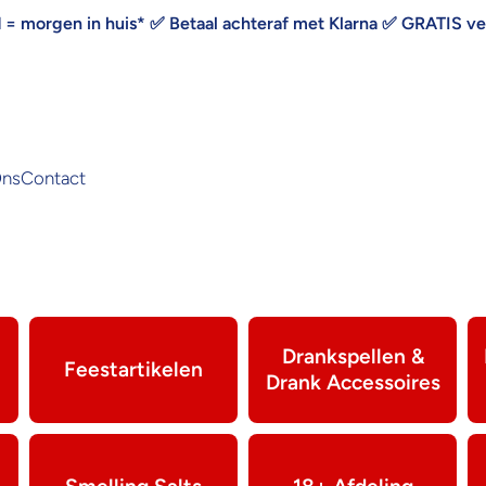
d = morgen in huis* ✅ Betaal achteraf met Klarna ✅ GRATIS v
Ons
Contact
Drankspellen &
Feestartikelen
Drank Accessoires