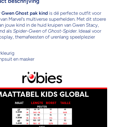
ct beschrijving
r Gwen Ghost pak kind
is dé perfecte outfit voor
 van Marvel’s multiverse superhelden. Met dit stoere
n jouw kind in de huid kruipen van Gwen Stacy,
nd als
Spider-Gwen
of
Ghost-Spider
. Ideaal voor
cosplay, themafeesten of urenlang speelplezier
kleurig
mpsuit en masker