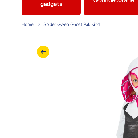
Woondecoratie
gadgets
Home
Spider Gwen Ghost Pak Kind
Ga naar productinformatie