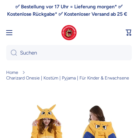
Direkt zum Inhalt
✅ Bestellung vor 17 Uhr = Lieferung morgen* ✅
Kostenlose Rückgabe* ✅ Kostenloser Versand ab 25 €
War
Suchen
Home
Charizard Onesie | Kostüm | Pyjama | Für Kinder & Erwachsene
Zu Produktinformationen springen