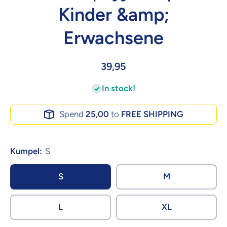
Kinder &amp;
Erwachsene
39,95
In stock!
Spend
25,00
to
FREE SHIPPING
Kumpel:
S
S
M
L
XL