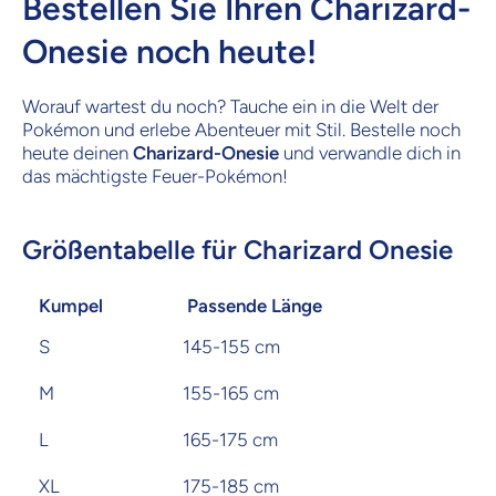
Bestellen Sie Ihren Charizard-
Onesie noch heute!
Worauf wartest du noch? Tauche ein in die Welt der
Pokémon und erlebe Abenteuer mit Stil. Bestelle noch
heute deinen
Charizard-Onesie
und verwandle dich in
das mächtigste Feuer-Pokémon!
Größentabelle für Charizard Onesie
Kumpel
Passende Länge
S
145-155 cm
M
155-165 cm
L
165-175 cm
XL
175-185 cm