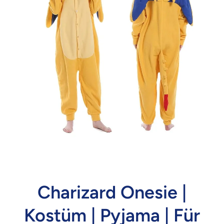
Medien 1 in Modal öffnen
Charizard Onesie |
Kostüm | Pyjama | Für