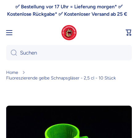
Direkt zum Inhalt
✅ Bestellung vor 17 Uhr = Lieferung morgen* ✅
Kostenlose Rückgabe* ✅ Kostenloser Versand ab 25 €
War
Suchen
Home
Fluoreszierende gelbe Schnapsgläser - 2,5 cl - 10 Stück
Zu Produktinformationen springen