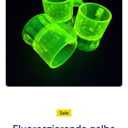
Medien 1 in Modal öffnen
Sale