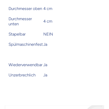
Durchmesser oben
4 cm
Durchmesser
4 cm
unten
Stapelbar
NEIN
Spülmaschinenfest
Ja
Wiederverwendbar
Ja
Unzerbrechlich
Ja