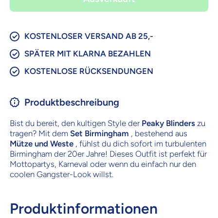
Blinders
Blinder
Outfit |
Outfit |
Mütze und
Mütze u
Weste
Weste
KOSTENLOSER VERSAND AB 25,-
SPÄTER MIT KLARNA BEZAHLEN
KOSTENLOSE RÜCKSENDUNGEN
Produktbeschreibung
Bist du bereit, den kultigen Style der
Peaky Blinders
zu
tragen? Mit dem
Set Birmingham
, bestehend aus
Mütze und Weste
, fühlst du dich sofort im turbulenten
Birmingham der 20er Jahre! Dieses Outfit ist perfekt für
Mottopartys, Karneval oder wenn du einfach nur den
coolen Gangster-Look willst.
Produktinformationen