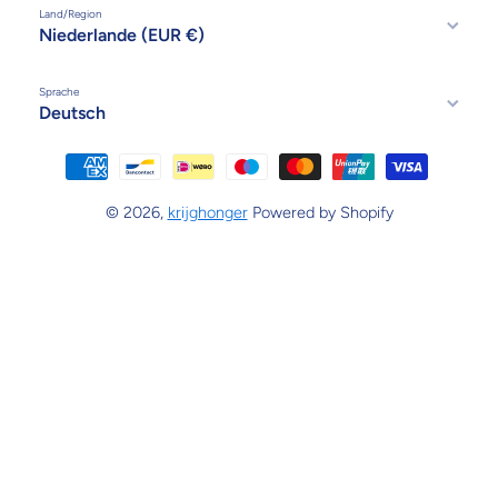
Land/Region
Niederlande (EUR €)
Sprache
Deutsch
Zahlungsmethoden
© 2026,
krijghonger
Powered by Shopify