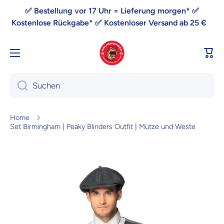
Direkt zum Inhalt
✅ Bestellung vor 17 Uhr = Lieferung morgen* ✅
Kostenlose Rückgabe* ✅ Kostenloser Versand ab 25 €
War
Suchen
Home
Set Birmingham | Peaky Blinders Outfit | Mütze und Weste
Zu Produktinformationen springen