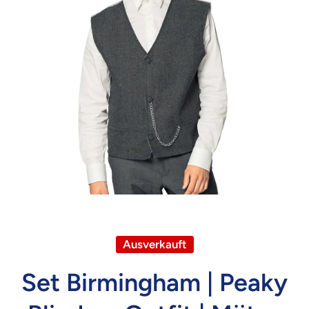
Medien 1 in Modal öffnen
Ausverkauft
Set Birmingham | Peaky